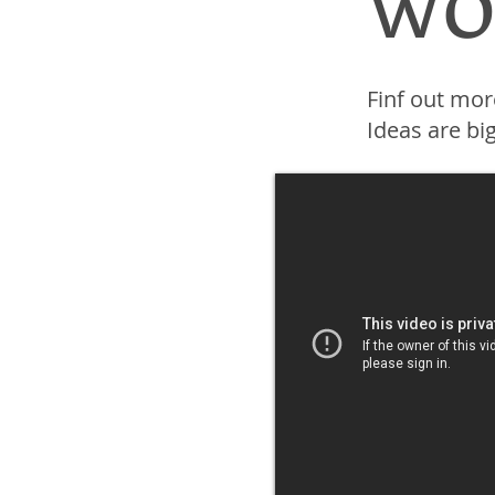
Finf out mor
Ideas are bi